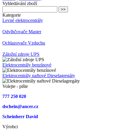
Vyhledávání zboží
Kategorie
Levné elektrocentrály
Odvlhčovače Master
Ochlazovače Vzduchu
Záložní zdroje UPS
Elektrocentrály benzínové
Elektrocentrály naftové Dieselagregáty
Volejte - pište
777 250 020
dschein@ancer.cz
Scheinherr David
Výrobci