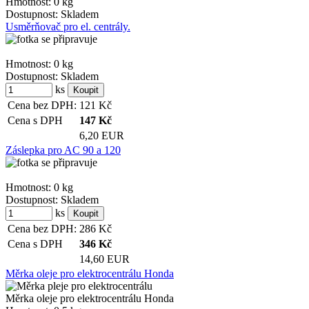
Hmotnost:
0 kg
Dostupnost:
Skladem
Usměrňovač pro el. centrály.
Hmotnost:
0 kg
Dostupnost:
Skladem
ks
Cena bez DPH:
121
Kč
Cena s DPH
147
Kč
6,20 EUR
Záslepka pro AC 90 a 120
Hmotnost:
0 kg
Dostupnost:
Skladem
ks
Cena bez DPH:
286
Kč
Cena s DPH
346
Kč
14,60 EUR
Měrka oleje pro elektrocentrálu Honda
Měrka oleje pro elektrocentrálu Honda