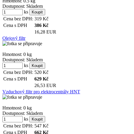
Hmotnost:
0.5 kg
Dostupnost:
Skladem
ks
Cena bez DPH:
319
Kč
Cena s DPH
386
Kč
16,28 EUR
Olejový filtr
Hmotnost:
0 kg
Dostupnost:
Skladem
ks
Cena bez DPH:
520
Kč
Cena s DPH
629
Kč
26,53 EUR
Vzduchový filtr pro elektrocentrály HNT
Hmotnost:
0 kg
Dostupnost:
Skladem
ks
Cena bez DPH:
547
Kč
Cena s DPH
662
Kč