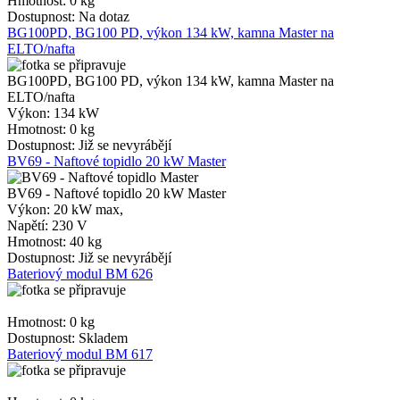
Hmotnost:
0 kg
Dostupnost:
Na dotaz
BG100PD, BG100 PD, výkon 134 kW, kamna Master na
ELTO/nafta
BG100PD, BG100 PD, výkon 134 kW, kamna Master na
ELTO/nafta
Výkon:
134 kW
Hmotnost:
0 kg
Dostupnost:
Již se nevyrábějí
BV69 - Naftové topidlo 20 kW Master
BV69 - Naftové topidlo 20 kW Master
Výkon:
20 kW max,
Napětí:
230 V
Hmotnost:
40 kg
Dostupnost:
Již se nevyrábějí
Bateriový modul BM 626
Hmotnost:
0 kg
Dostupnost:
Skladem
Bateriový modul BM 617