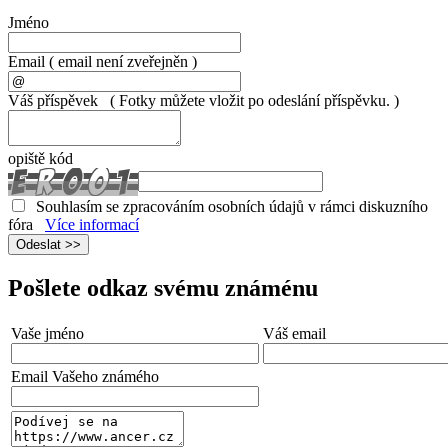
Jméno
Email
( email není zveřejněn )
Váš příspěvek
( Fotky můžete vložit po odeslání příspěvku. )
opiště kód
Souhlasím se zpracováním osobních údajů v rámci diskuzního
fóra
Více informací
Pošlete odkaz svému známénu
Vaše jméno
Váš email
Email Vašeho známého