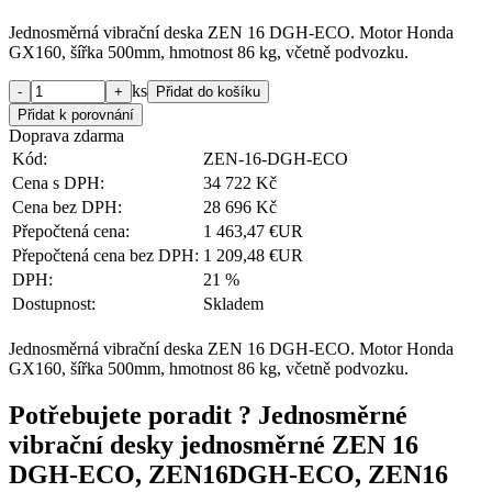
Jednosměrná vibrační deska ZEN 16 DGH-ECO. Motor Honda
GX160, šířka 500mm, hmotnost 86 kg, včetně podvozku.
ks
Doprava zdarma
Kód:
ZEN-16-DGH-ECO
Cena s DPH:
34 722 Kč
Cena bez DPH:
28 696 Kč
Přepočtená cena:
1 463,47 €UR
Přepočtená cena bez DPH:
1 209,48 €UR
DPH:
21 %
Dostupnost:
Skladem
Jednosměrná vibrační deska ZEN 16 DGH-ECO. Motor Honda
GX160, šířka 500mm, hmotnost 86 kg, včetně podvozku.
Potřebujete poradit ?
Jednosměrné
vibrační desky jednosměrné ZEN 16
DGH-ECO, ZEN16DGH-ECO, ZEN16