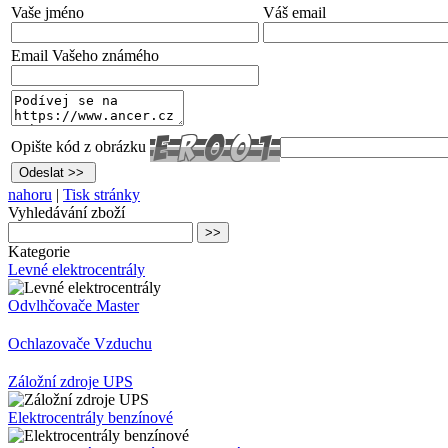
Vaše jméno
Váš email
Email Vašeho známého
Opište kód z obrázku
nahoru
|
Tisk stránky
Vyhledávání zboží
Kategorie
Levné elektrocentrály
Odvlhčovače Master
Ochlazovače Vzduchu
Záložní zdroje UPS
Elektrocentrály benzínové