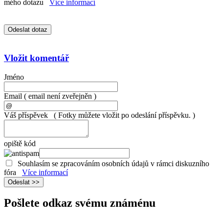
mého dotazu
Více informací
Vložit komentář
Jméno
Email
( email není zveřejněn )
Váš příspěvek
( Fotky můžete vložit po odeslání příspěvku. )
opiště kód
Souhlasím se zpracováním osobních údajů v rámci diskuzního
fóra
Více informací
Pošlete odkaz svému známénu