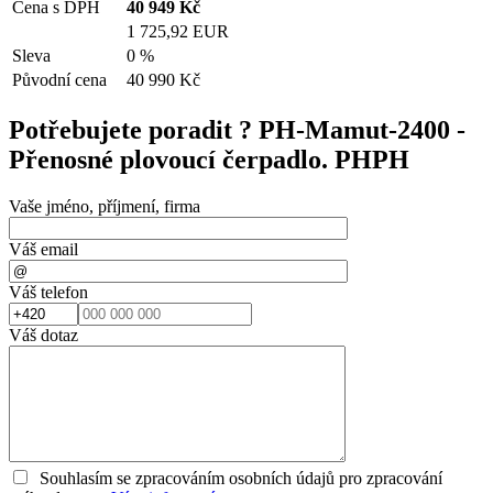
Cena s DPH
40 949
Kč
1 725,92 EUR
Sleva
0 %
Původní cena
40 990
Kč
Potřebujete poradit ?
PH-Mamut-2400 -
Přenosné plovoucí čerpadlo. PHPH
Vaše jméno, příjmení, firma
Váš email
Váš telefon
Váš dotaz
Souhlasím se zpracováním osobních údajů pro zpracování