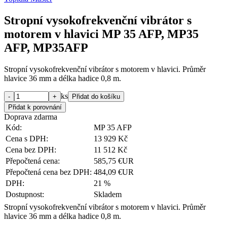
Stropní vysokofrekvenční vibrátor s
motorem v hlavici MP 35 AFP, MP35
AFP, MP35AFP
Stropní vysokofrekvenční vibrátor s motorem v hlavici. Průměr
hlavice 36 mm a délka hadice 0,8 m.
ks
Doprava zdarma
Kód:
MP 35 AFP
Cena s DPH:
13 929 Kč
Cena bez DPH:
11 512 Kč
Přepočtená cena:
585,75 €UR
Přepočtená cena bez DPH:
484,09 €UR
DPH:
21 %
Dostupnost:
Skladem
Stropní vysokofrekvenční vibrátor s motorem v hlavici. Průměr
hlavice 36 mm a délka hadice 0,8 m.