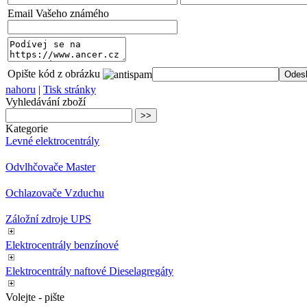
Email Vašeho známého
Opište kód z obrázku
nahoru
|
Tisk stránky
Vyhledávání zboží
Kategorie
Levné elektrocentrály
Odvlhčovače Master
Ochlazovače Vzduchu
Záložní zdroje UPS
Elektrocentrály benzínové
Elektrocentrály naftové Dieselagregáty
Volejte - pište