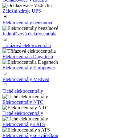
Záložní zdroje UPS
Elektrocentrály benzínové
Jednofázová elektrocentrála
Třífázová elektrocentrála
Elektrocentrála Dagartech
Elektrocentrály Europower
Elektrocentrály Medved
Tiché elektrocentrály
Elektrocentrály NTC
Tiché elektrocentrály
Elektrocentrály s ATS
Elektrocentrály se svářečkou