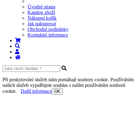
Úvodní strana
Katalog zboží
Nákupní košík
Jak nakupovat
Obchodní podmínky
Kontaktní informace
Při poskytování služeb nám pomáhají soubory cookie. Používáním
našich služeb vyjadřujete souhlas s naším používáním souborů
cookie.
Další informace