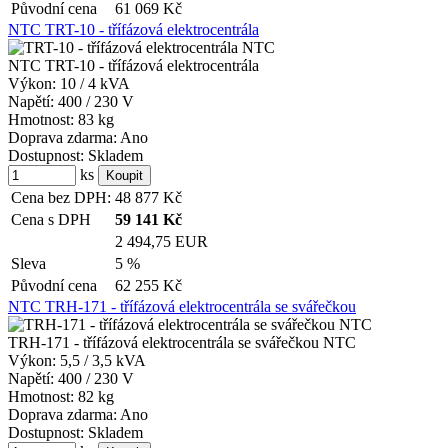
Původní cena
61 069
Kč
NTC TRT-10 - třífázová elektrocentrála
NTC TRT-10 - třífázová elektrocentrála
Výkon:
10 / 4 kVA
Napětí:
400 / 230 V
Hmotnost:
83 kg
Doprava zdarma:
Ano
Dostupnost:
Skladem
ks
Cena bez DPH:
48 877
Kč
Cena s DPH
59 141
Kč
2 494,75 EUR
Sleva
5 %
Původní cena
62 255
Kč
NTC TRH-171 - třífázová elektrocentrála se svářečkou
TRH-171 - třífázová elektrocentrála se svářečkou NTC
Výkon:
5,5 / 3,5 kVA
Napětí:
400 / 230 V
Hmotnost:
82 kg
Doprava zdarma:
Ano
Dostupnost:
Skladem