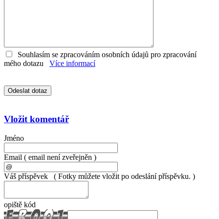
Souhlasím se zpracováním osobních údajů pro zpracování
mého dotazu
Více informací
Vložit komentář
Jméno
Email
( email není zveřejněn )
Váš příspěvek
( Fotky můžete vložit po odeslání příspěvku. )
opiště kód