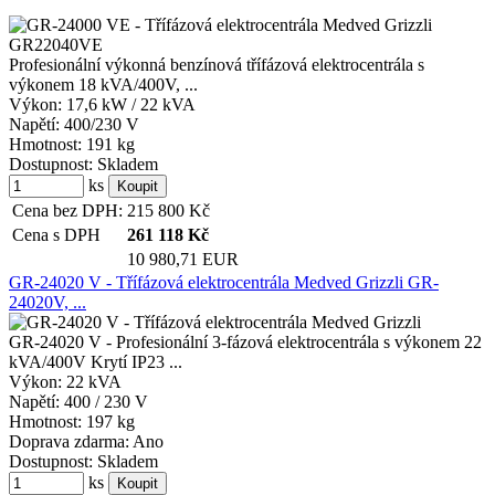
Profesionální výkonná benzínová třífázová elektrocentrála s
výkonem 18 kVA/400V, ...
Výkon:
17,6 kW / 22 kVA
Napětí:
400/230 V
Hmotnost:
191 kg
Dostupnost:
Skladem
ks
Cena bez DPH:
215 800
Kč
Cena s DPH
261 118
Kč
10 980,71 EUR
GR-24020 V - Třífázová elektrocentrála Medved Grizzli GR-
24020V, ...
GR-24020 V - Profesionální 3-fázová elektrocentrála s výkonem 22
kVA/400V Krytí IP23 ...
Výkon:
22 kVA
Napětí:
400 / 230 V
Hmotnost:
197 kg
Doprava zdarma:
Ano
Dostupnost:
Skladem
ks