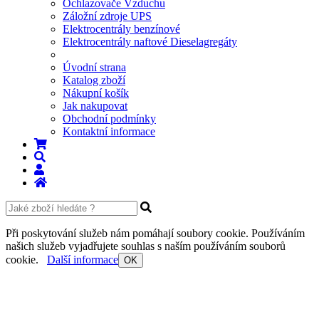
Ochlazovače Vzduchu
Záložní zdroje UPS
Elektrocentrály benzínové
Elektrocentrály naftové Dieselagregáty
Úvodní strana
Katalog zboží
Nákupní košík
Jak nakupovat
Obchodní podmínky
Kontaktní informace
Při poskytování služeb nám pomáhají soubory cookie. Používáním
našich služeb vyjadřujete souhlas s naším používáním souborů
cookie.
Další informace