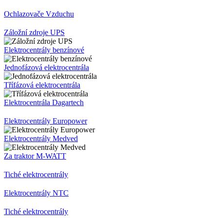
Ochlazovače Vzduchu
Záložní zdroje UPS
Elektrocentrály benzínové
Jednofázová elektrocentrála
Třífázová elektrocentrála
Elektrocentrála Dagartech
Elektrocentrály Europower
Elektrocentrály Medved
Za traktor M-WATT
Tiché elektrocentrály
Elektrocentrály NTC
Tiché elektrocentrály