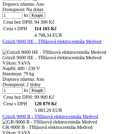
Doprava zdarma:
Ano
Dostupnost:
Na dotaz
ks
Cena bez DPH:
94 300
Kč
Cena s DPH
114 103
Kč
4 798,34 EUR
Grizzli 9000 HE - Třífázová elektrocentrála Medved
Grizzli 9000 HE - Třífázová elektrocentrála Medved
Výkon:
9 kVA
Napětí:
400 / 230 V
Hmotnost:
79 kg
Doprava zdarma:
Ano
Dostupnost:
2 týdny
ks
Cena bez DPH:
99 900
Kč
Cena s DPH
120 879
Kč
5 083,29 EUR
Grizzli 9000 B - Třífázová elektrocentrála Medved
GR-9000 B - Třífázová elektrocentrála Medved
Výkon:
9 kVA